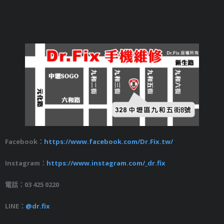
Facebook：
https://www.facebook.com/Dr.Fix.tw/
Instagram：
https://www.instagram.com/_dr.fix
電話：03 425 0220
LINE：
@dr.fix