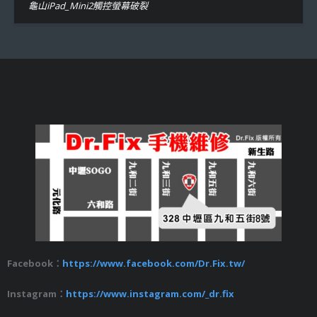
龜山iPad_Mini2觸控螢幕破裂
Facebook：
https://www.facebook.com/Dr.Fix.tw/
Instagram：
https://www.instagram.com/_dr.fix