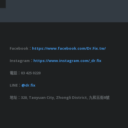
Facebook：
https://www.facebook.com/Dr.Fix.tw/
Instagram：
https://www.instagram.com/_dr.fix
電話：03 425 0220
LINE：
@dr.fix
地址：320, Taoyuan City, Zhongli District, 九和五街8號