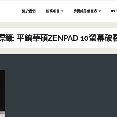
關於我們
服務項目
手機維修價目表
IP
標籤:
平鎮華碩ZENPAD 10螢幕破