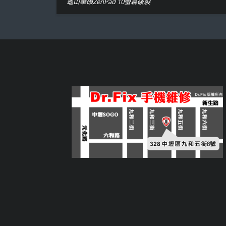
龜山華碩ZenPad 10螢幕破裂