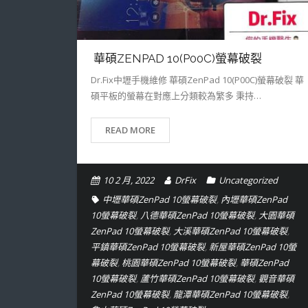
華碩ZENPAD 10(P00C)螢幕破裂
Dr.Fix中壢手機維修 華碩ZenPad 10(P00C)螢幕破裂 華
碩平板的螢幕在對應上分類較為繁多 秉持…
READ MORE
10 2 月, 2022
DrFix
Uncategorized
中壢華碩ZenPad 10螢幕破裂
,
內壢華碩ZenPad
10螢幕破裂
,
八德華碩ZenPad 10螢幕破裂
,
大園華碩
ZenPad 10螢幕破裂
,
大溪華碩ZenPad 10螢幕破裂
,
平鎮華碩ZenPad 10螢幕破裂
,
新屋華碩ZenPad 10螢
幕破裂
,
桃園華碩ZenPad 10螢幕破裂
,
華碩ZenPad
10螢幕破裂
,
蘆竹華碩ZenPad 10螢幕破裂
,
觀音華碩
ZenPad 10螢幕破裂
,
龍潭華碩ZenPad 10螢幕破裂
,