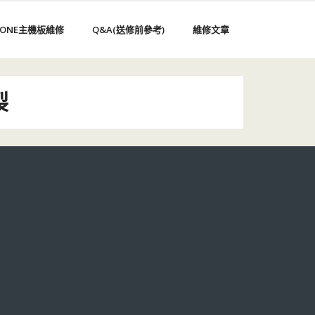
HONE主機板維修
Q&A(送修前參考)
維修文章
裂