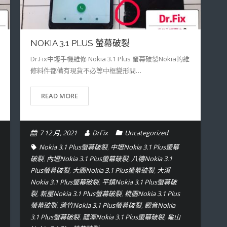
NOKIA 3.1 PLUS 螢幕破裂
Dr.Fix中壢手機維修 Nokia 3.1 Plus 螢幕破裂Nokia的維
修料件都備有現貨不必等中框變形問…
READ MORE
7 12 月, 2021
DrFix
Uncategorized
Nokia 3.1 Plus螢幕破裂
,
中壢Nokia 3.1 Plus螢幕
破裂
,
內壢Nokia 3.1 Plus螢幕破裂
,
八德Nokia 3.1
Plus螢幕破裂
,
大園Nokia 3.1 Plus螢幕破裂
,
大溪
Nokia 3.1 Plus螢幕破裂
,
平鎮Nokia 3.1 Plus螢幕破
裂
,
新屋Nokia 3.1 Plus螢幕破裂
,
桃園Nokia 3.1 Plus
螢幕破裂
,
蘆竹Nokia 3.1 Plus螢幕破裂
,
觀音Nokia
3.1 Plus螢幕破裂
,
龍潭Nokia 3.1 Plus螢幕破裂
,
龜山