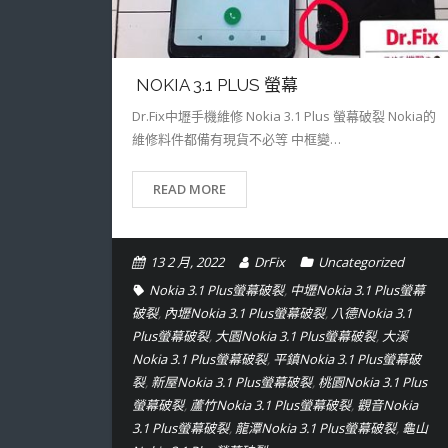
NOKIA 3.1 PLUS 螢幕
Dr.Fix中壢手機維修 Nokia 3.1 Plus 螢幕破裂 Nokia的
維修料件都備有現貨不必等 中框變…
READ MORE
13 2 月, 2022
DrFix
Uncategorized
Nokia 3.1 Plus螢幕破裂
,
中壢Nokia 3.1 Plus螢幕
破裂
,
內壢Nokia 3.1 Plus螢幕破裂
,
八德Nokia 3.1
Plus螢幕破裂
,
大園Nokia 3.1 Plus螢幕破裂
,
大溪
Nokia 3.1 Plus螢幕破裂
,
平鎮Nokia 3.1 Plus螢幕破
裂
,
新屋Nokia 3.1 Plus螢幕破裂
,
桃園Nokia 3.1 Plus
螢幕破裂
,
蘆竹Nokia 3.1 Plus螢幕破裂
,
觀音Nokia
3.1 Plus螢幕破裂
,
龍潭Nokia 3.1 Plus螢幕破裂
,
龜山