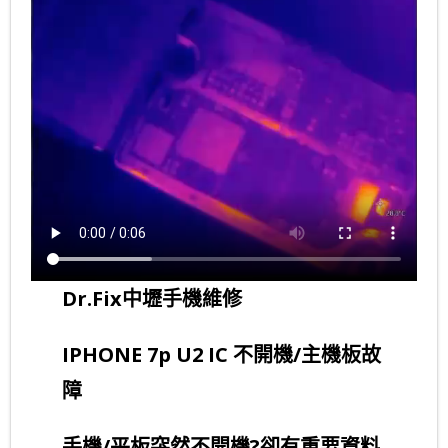
- OPPO維修專區
- 小米(紅米)維修專區
- 華為/GOOGLE/NOKIA/VIVO/其他維修專區
Dr.Fix中壢手機維修
IPHONE 7p U2 IC 不開機/主機板故
障
手機/平板突然不開機?卻有重要資料