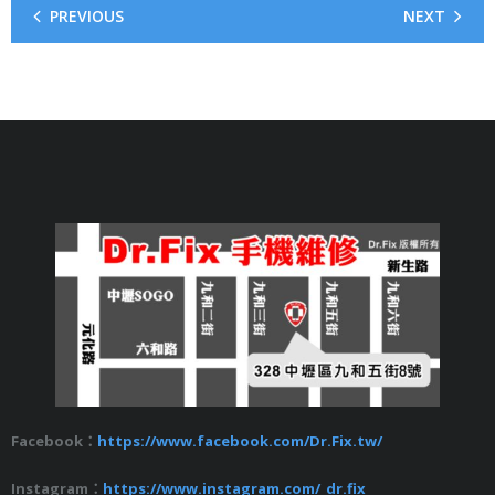
PREVIOUS
NEXT
Facebook：
https://www.facebook.com/Dr.Fix.tw/
Instagram：
https://www.instagram.com/_dr.fix