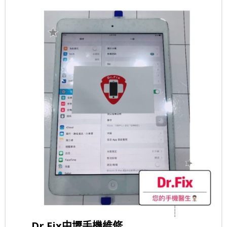
Dr.Fix中壢手機維修