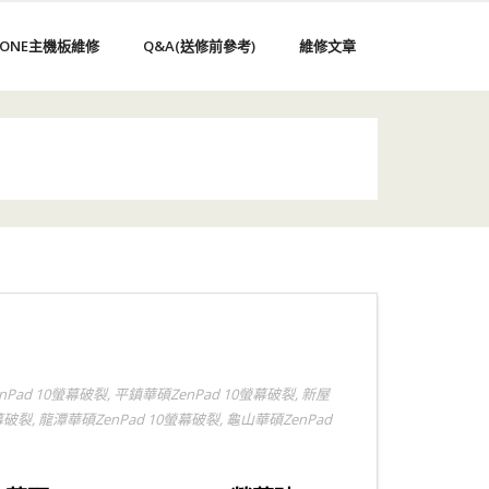
HONE主機板維修
Q&A(送修前參考)
維修文章
nPad 10螢幕破裂
,
平鎮華碩ZenPad 10螢幕破裂
,
新屋
幕破裂
,
龍潭華碩ZenPad 10螢幕破裂
,
龜山華碩ZenPad