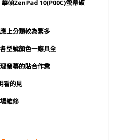
華碩ZenPad 10(P00C)螢幕破
應上分類較為繁多
各型號顏色一應具全
理螢幕的貼合作業
明看的見
現場維修