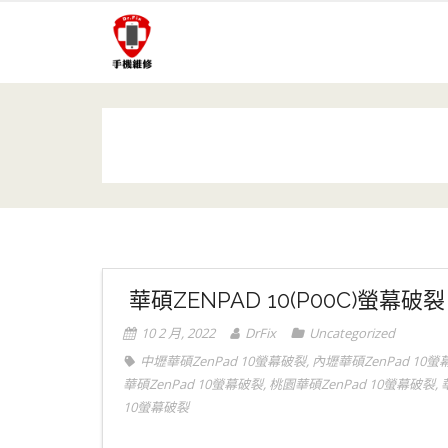
Skip
to
content
華碩ZENPAD 10(P00C)螢幕破裂
10 2 月, 2022
DrFix
Uncategorized
中壢華碩ZenPad 10螢幕破裂
,
內壢華碩ZenPad 10
華碩ZenPad 10螢幕破裂
,
桃園華碩ZenPad 10螢幕破裂
,
10螢幕破裂