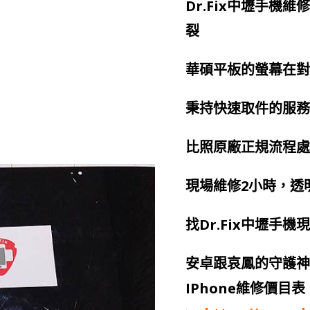
Dr.Fix中壢手機維修 
裂
華碩平板的螢幕在對
秉持快速取件的服務
比照原廠正規流程處
現場維修2小時，透
找Dr.Fix中壢手機
安卓跟哀鳳的守護神
IPhone維修價目表