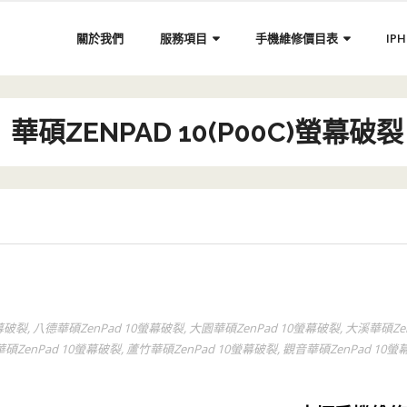
關於我們
服務項目
手機維修價目表
IP
華碩ZENPAD 10(P00C)螢幕破裂
螢幕破裂
,
八德華碩ZenPad 10螢幕破裂
,
大園華碩ZenPad 10螢幕破裂
,
大溪華碩Ze
華碩ZenPad 10螢幕破裂
,
蘆竹華碩ZenPad 10螢幕破裂
,
觀音華碩ZenPad 10螢