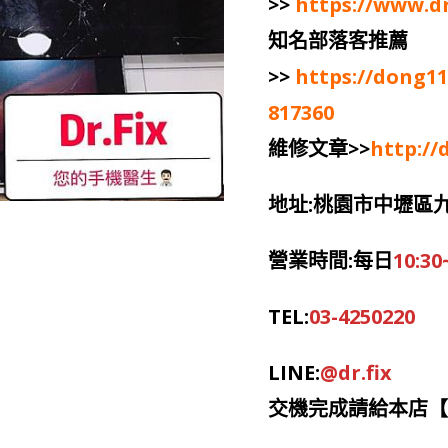
>>
https://www.dr
知名部落客推薦
>>
https://dong11
817360
維修文章>>
http://
地址:桃園市中壢區
營業時間:每日
10:30
TEL:
03-4250220
LINE:
@dr.fix
交機完成請給本店【